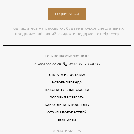
ПОДПИСАТЬСЯ
Подпишитесь на рассылку, будьте в курсе специальных
предложений, акций, скидок и подарков от Mancera
ЕСТЬ ВОПРОСЫ? ЗВОНИТЕ!
7 (495) 565-32-20
ЗАКАЗАТЬ ЗВОНОК
ОПЛАТА И ДОСТАВКА
ИСТОРИЯ БРЕНДА
НАКОПИТЕЛЬНЫЕ СКИДКИ
УСЛОВИЯ ВОЗВРАТА
КАК ОТЛИЧИТЬ ПОДДЕЛКУ
ОТЗЫВЫ ПОКУПАТЕЛЕЙ
КОНТАКТЫ
© 2014, MANCERA