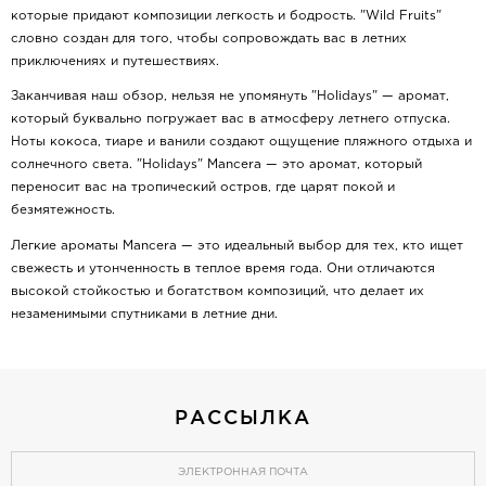
которые придают композиции легкость и бодрость. "Wild Fruits"
словно создан для того, чтобы сопровождать вас в летних
приключениях и путешествиях.
Заканчивая наш обзор, нельзя не упомянуть "Holidays" — аромат,
который буквально погружает вас в атмосферу летнего отпуска.
Ноты кокоса, тиаре и ванили создают ощущение пляжного отдыха и
солнечного света. "Holidays" Mancera — это аромат, который
переносит вас на тропический остров, где царят покой и
безмятежность.
Легкие ароматы Mancera — это идеальный выбор для тех, кто ищет
свежесть и утонченность в теплое время года. Они отличаются
высокой стойкостью и богатством композиций, что делает их
незаменимыми спутниками в летние дни.
РАССЫЛКА