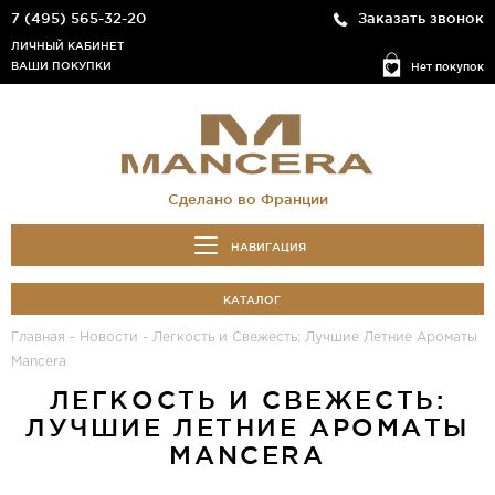
7 (495) 565-32-20
Заказать звонок
ЛИЧНЫЙ КАБИНЕТ
ВАШИ ПОКУПКИ
Нет покупок
Сделано во Франции
НАВИГАЦИЯ
КАТАЛОГ
Главная
-
Новости
-
Легкость и Свежесть: Лучшие Летние Ароматы
Mancera
ЛЕГКОСТЬ И СВЕЖЕСТЬ:
ЛУЧШИЕ ЛЕТНИЕ АРОМАТЫ
MANCERA