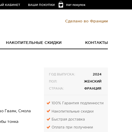
ЫЙ КАБИНЕТ
ВАШИ ПОКУПКИ
Нет покупок
Сделано во Франции
НАКОПИТЕЛЬНЫЕ СКИДКИ
КОНТАКТЫ
ГОД ВЫПУСКА:
2024
ПОЛ:
ЖЕНСКИЙ
СТРАНА:
ФРАНЦИЯ
100% Гарантия подлинности
о Гваяк, Смола
Накопительные скидки
Быстрая доставка
обы тонка
Оплата при получении