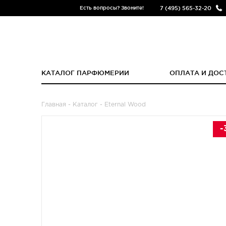
7 (495) 565-32-20
Есть вопросы? Звоните!
КАТАЛОГ ПАРФЮМЕРИИ
ОПЛАТА И ДОС
Главная
-
Каталог
- Eternal Wood
-