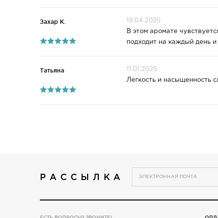
18.04.2025
Захар К.
В этом аромате чувствуетс
подходит на каждый день и
11.01.2025
Татьяна
Легкость и насыщенность сл
РАССЫЛКА
ЕСТЬ ВОПРОСЫ? ЗВОНИТЕ!
ОПЛ