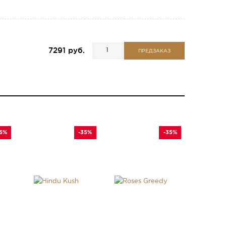
7291 руб.
ПРЕДЗАКАЗ
35%
-35%
-35%