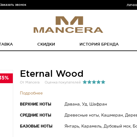
Заказать звонок
ЛИЧН
ТАВКА
СКИДКИ
ИСТОРИЯ БРЕНДА
Eternal Wood
35%
От Mancera
Оценка покупателей
Подробнее
ВЕРХНИЕ НОТЫ
Давана, Уд, Шафран
СРЕДНИЕ НОТЫ
Древесные ноты, Кашмеран, Дерев
БАЗОВЫЕ НОТЫ
Янтарь, Карамель, Дубовый мох, Б