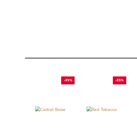
-35%
-35%