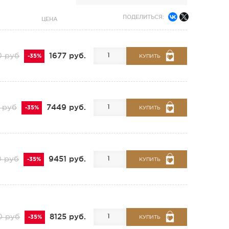
ПОДЕЛИТЬСЯ:
ЦЕНА
1677 руб.
0 руб
-35%
КУПИТЬ
7449 руб.
 руб
-35%
КУПИТЬ
9451 руб.
0 руб
-35%
КУПИТЬ
8125 руб.
0 руб
-35%
КУПИТЬ