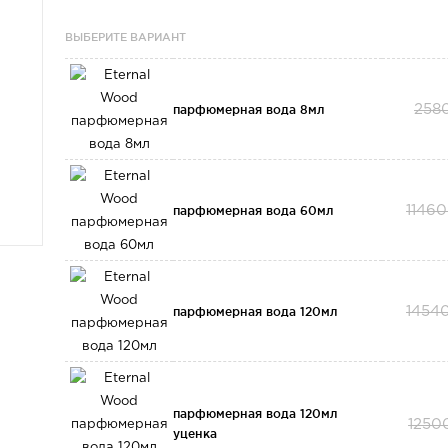
ВЫБЕРИТЕ ВАРИАНТ
парфюмерная вода 8мл
258
парфюмерная вода 60мл
11460
парфюмерная вода 120мл
1454
парфюмерная вода 120мл
1250
уценка