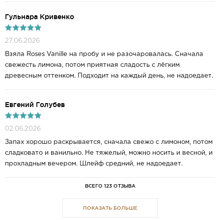
Гульнара Кривенко
27.06.2026
Взяла Roses Vanille на пробу и не разочаровалась. Сначала
свежесть лимона, потом приятная сладость с лёгким
древесным оттенком. Подходит на каждый день, не надоедает.
Евгений Голубев
02.06.2026
Запах хорошо раскрывается, сначала свежо с лимоном, потом
сладковато и ванильно. Не тяжелый, можно носить и весной, и
прохладным вечером. Шлейф средний, не надоедает.
ВСЕГО 123 ОТЗЫВА
ПОКАЗАТЬ БОЛЬШЕ