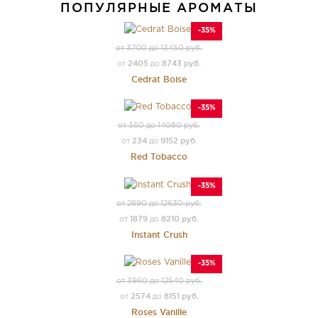
ПОПУЛЯРНЫЕ АРОМАТЫ
-35%
от 3700 до 13450 руб.
2405
8743 руб.
от
до
Cedrat Boise
-35%
от 360 до 14080 руб.
234
9152 руб.
от
до
Red Tobacco
-35%
от 2890 до 12630 руб.
1879
8210 руб.
от
до
Instant Crush
-35%
от 3960 до 12540 руб.
2574
8151 руб.
от
до
Roses Vanille