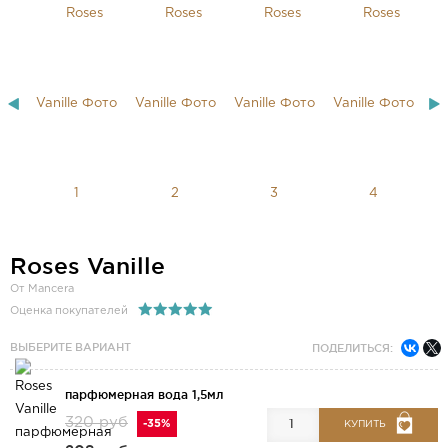
Roses Vanille
От Mancera
Оценка покупателей
ВЫБЕРИТЕ ВАРИАНТ
ПОДЕЛИТЬСЯ:
парфюмерная вода 1,5мл
320 руб
-35%
КУПИТЬ