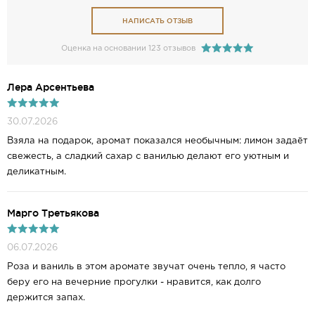
НАПИСАТЬ ОТЗЫВ
Оценка на основании 123 отзывов
Лера Арсентьева
30.07.2026
Взяла на подарок, аромат показался необычным: лимон задаёт
свежесть, а сладкий сахар с ванилью делают его уютным и
деликатным.
Марго Третьякова
06.07.2026
Роза и ваниль в этом аромате звучат очень тепло, я часто
беру его на вечерние прогулки - нравится, как долго
держится запах.