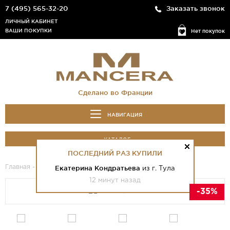
7 (495) 565-32-20
Заказать звонок
ЛИЧНЫЙ КАБИНЕТ
ВАШИ ПОКУПКИ
Нет покупок
Сделано во Франции
НАВИГАЦИЯ
КАТАЛОГ
ПОСЛЕДНИЙ РАЗ КУПИЛИ
Главная
-
Каталог
- Roses Vanille
Екатерина Кондратьева
из г. Тула
12 минут назад
-35%