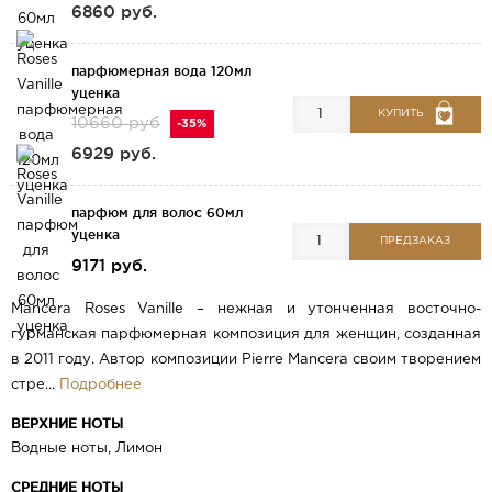
6860 руб.
парфюмерная вода 120мл
уценка
КУПИТЬ
10660 руб
-35%
6929 руб.
парфюм для волос 60мл
уценка
ПРЕДЗАКАЗ
9171 руб.
Mancera Roses Vanille – нежная и утонченная восточно-
гурманская парфюмерная композиция для женщин, созданная
в 2011 году. Автор композиции Pierre Mancera своим творением
стре...
Подробнее
ВЕРХНИЕ НОТЫ
Водные ноты, Лимон
СРЕДНИЕ НОТЫ