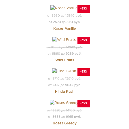
-35%
от 3960 до 12540 руб.
2574
8151 руб.
от
до
Roses Vanille
-35%
от 10553 до 14290 руб.
6860
9289 руб.
от
до
Wild Fruits
-35%
от 3710 до 13910 руб.
2412
9042 руб.
от
до
Hindu Kush
-35%
от 13320 до 14100 руб.
8658
9165 руб.
от
до
Roses Greedy