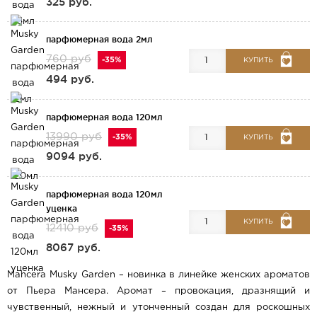
325 руб.
парфюмерная вода 2мл
760 руб
-35%
КУПИТЬ
494 руб.
парфюмерная вода 120мл
13990 руб
-35%
КУПИТЬ
9094 руб.
парфюмерная вода 120мл
уценка
КУПИТЬ
12410 руб
-35%
8067 руб.
Mancera Musky Garden – новинка в линейке женских ароматов
от Пьера Мансера. Аромат – провокация, дразнящий и
чувственный, нежный и утонченный создан для роскошных