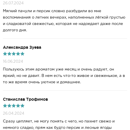
26.07.2024
Мягкий пачули и персик словно разбудили во мне
воспоминания о летних вечерах, наполненных лёгкой грустью
и сладковатой свежестью, которая не надоедает даже после
долгого дня.
Александра Зуева
16.06.2024
Пользуюсь этим ароматом уже месяц и очень радует, он
яркий, но не давит. В нем есть что-то живое и свеженькое, а в
то же время очень уютное и домашнее.
Станислав Трофимов
26.04.2024
Сразу цепляет, не могу понять с чего, но пахнет свежо и
немного сладко, прям как будто персик и лесные ягоды