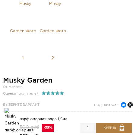
Musky Garden
От Mancera
Оценка покупателей
ВЫБЕРИТЕ ВАРИАНТ
ПОДЕЛИТЬСЯ:
парфюмерная вода 1,5мл
500 руб
-35%
КУПИТЬ