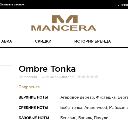
Заказать звонок
ЛИЧН
ТАВКА
СКИДКИ
ИСТОРИЯ БРЕНДА
Ombre Tonka
От Mancera
Оценка покупателей
Подробнее
ВЕРХНИЕ НОТЫ
Агаровое дерево, Фисташка, Берг
СРЕДНИЕ НОТЫ
Бобы тонка, Amberwood, Майская 
БАЗОВЫЕ НОТЫ
Бензоин, Ваниль, Пачули