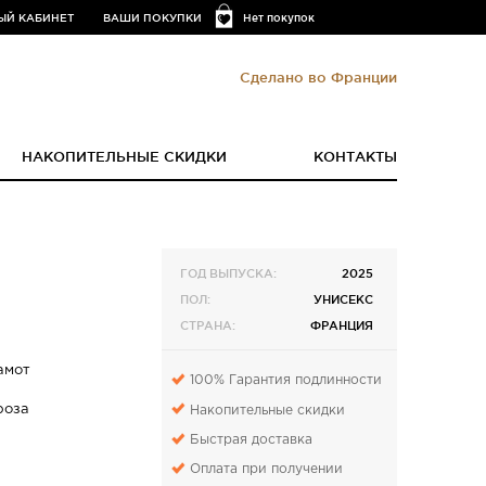
ЫЙ КАБИНЕТ
ВАШИ ПОКУПКИ
Нет покупок
Сделано во Франции
НАКОПИТЕЛЬНЫЕ СКИДКИ
КОНТАКТЫ
ГОД ВЫПУСКА:
2025
ПОЛ:
УНИСЕКС
СТРАНА:
ФРАНЦИЯ
амот
100% Гарантия подлинности
роза
Накопительные скидки
Быстрая доставка
Оплата при получении