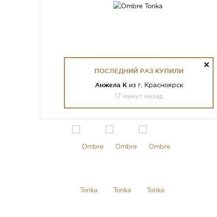
ПОСЛЕДНИЙ РАЗ КУПИЛИ
Анжела К
из г. Красноярск
17 минут назад