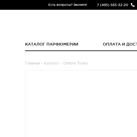
7 (495) 565-32-20
Есть вопросы? Звоните!
КАТАЛОГ ПАРФЮМЕРИИ
ОПЛАТА И ДОС
Главная
-
Каталог
- Ombre Tonka